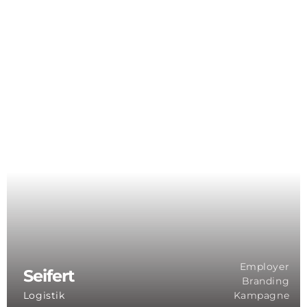
Employer
Seifert
Branding
Logistik
Kampagne