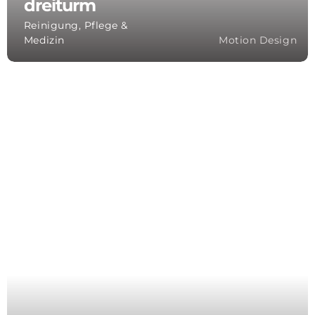
dreiturm
Reinigung, Pflege &
Medizin
Motion Design