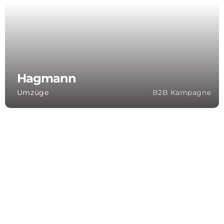
Hagmann
Umzüge
B2B Kampagne