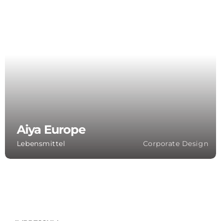
Aiya Europe
Lebensmittel
Corporate Design