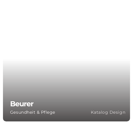
Beurer
Gesundheit & Pflege
Katalog Design