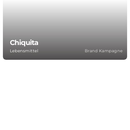
Chiquita
Lebensmittel
Brand Kampagne