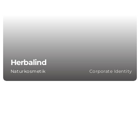
Herbalind
Naturkosmetik
Corporate Identity