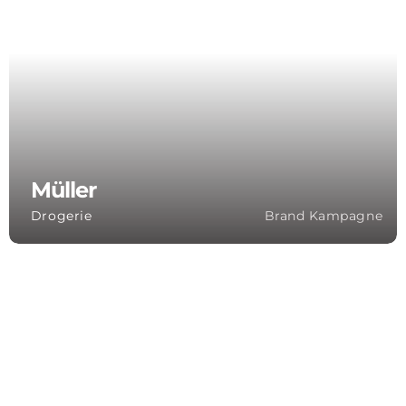
Müller
Drogerie
Brand Kampagne