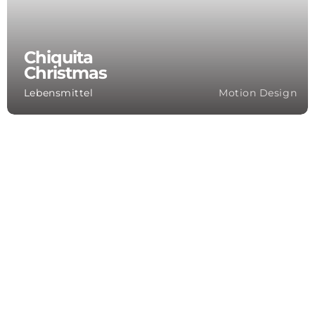
Chiquita
Christmas
Lebensmittel
Motion Design